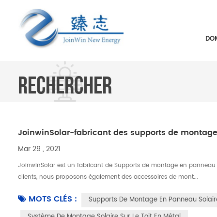
DOM
RECHERCHER
JoinwinSolar-fabricant des supports de montag
Mar 29 , 2021
JoinwinSolar est un fabricant de Supports de montage en panneau 
clients, nous proposons également des accessoires de mont...
MOTS CLÉS :
Supports De Montage En Panneau Solair
Système De Montage Solaire Sur Le Toit En Métal