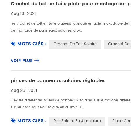
Crochet de toit en tuile plate pour montage sur 
Aug 13 , 2021
les crochet de toit en tuile plateest fabriqué en acier inoxydable de ha
de montage de panneaux solaires. croc...
MOTS CLÉS :
Crochet De Toit Solaire
Crochet De T
VOIR PLUS
pinces de panneaux solaires réglables
Aug 26 , 2021
il existe différentes tailles de panneaux solaires sur le marché, dif
sur leur toit.sauf Rail solaire en aluminiu...
MOTS CLÉS :
Rail Solaire En Aluminium
Pince Cen