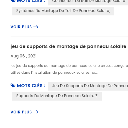
MOTS CLÉS :
Connecteur De Rail De Montage Solaire
Systèmes De Montage De Toit De Panneau Solaire,
VOIR PLUS
jeu de supports de montage de panneau solaire 
Aug 06 , 2021
les jeu de supports de montage de panneau solaire en zest conçu pour
utilisé dans l'installation de panneaux solaires ho...
MOTS CLÉS :
Jeu De Supports De Montage De Panneau
Supports De Montage De Panneau Solaire Z
VOIR PLUS