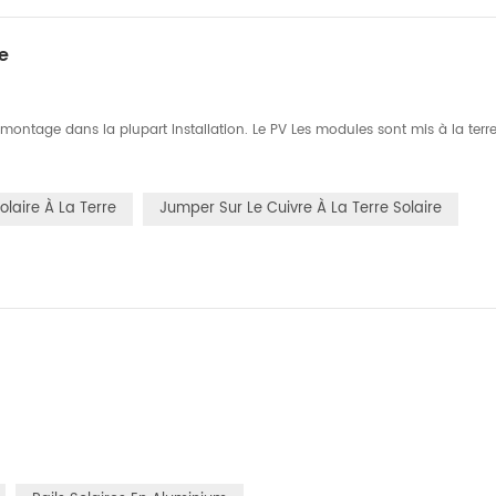
e
ontage dans la plupart Installation. Le PV Les modules sont mis à la terre
laire À La Terre
Jumper Sur Le Cuivre À La Terre Solaire