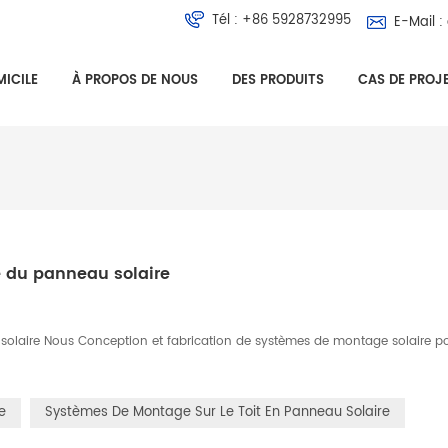
Tél :
+86 5928732995
E-Mail :
ICILE
À PROPOS DE NOUS
DES PRODUITS
CAS DE PROJ
e du panneau solaire
solaire Nous Conception et fabrication de systèmes de montage solaire p
e
Systèmes De Montage Sur Le Toit En Panneau Solaire