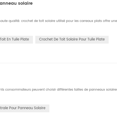
panneau solaire
ute qualité. crochet de toit solaire utilisé pour les carreaux plats offre une f
oit En Tuile Plate
Crochet De Toit Solaire Pour Tuile Plate
férents consommateurs peuvent choisir différentes tailles de panneaux solair
trale Pour Panneau Solaire