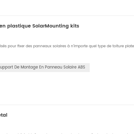
 en plastique SolarMounting kits
isés pour fixer des panneaux solaires à n'importe quel type de toiture plat
upport De Montage En Panneau Solaire ABS
tal