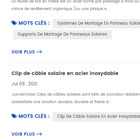
La feuille de toit en métal est un acier formé par pressage à froid 
mince de revêtement organique (ou une plaque e...
MOTS CLÉS :
Systèmes De Montage En Panneau Solair
Supports De Montage De Panneaux Solaires
VOIR PLUS
Clip de câble solaire en acier inoxydable
Jul 09 , 2021
JoinwinSolar Clips de câbles solaires sont faits de corrosion résista
solairefaire une solution durable, durable et fiable d...
MOTS CLÉS :
Clip De Câble Solaire En Acier Inoxydabl
VOIR PLUS