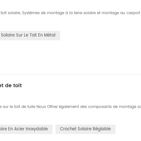
oit solaire, Systèmes de montage à la terre solaire et montage au carport 
olaire Sur Le Toit En Métal
t de toit
 sur le toit de tuile Nous Offrez également des composants de montage so
aire En Acier Inoxydable
Crochet Solaire Réglable