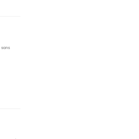
e sans