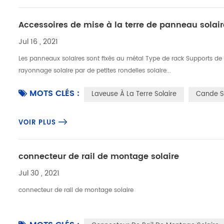
Accessoires de mise à la terre de panneau solair
Jul 16 , 2021
Les panneaux solaires sont fixés au métal Type de rack Supports de m
rayonnage solaire par de petites rondelles solaire...
MOTS CLÉS :
Laveuse À La Terre Solaire
Cande So
VOIR PLUS
connecteur de rail de montage solaire
Jul 30 , 2021
connecteur de rail de montage solaire