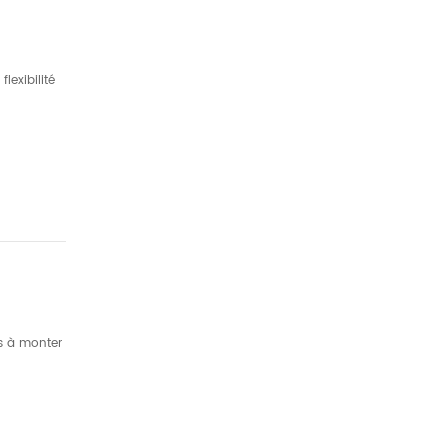
lexibilité
es à monter