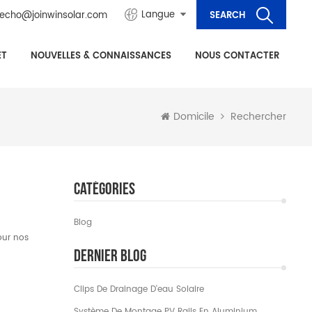
Langue
echo@joinwinsolar.com
ET
NOUVELLES & CONNAISSANCES
NOUS CONTACTER
Domicile
Rechercher
Catégories
Blog
our nos
Dernier Blog
Clips De Drainage D'eau Solaire
Système De Montage PV Rails En Aluminium