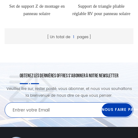
Set de support Z de montage en
Support de triangle pliable
panneau solaire
réglable RV pour panneau solaire
Un total de
1
pages
OBTENEZ LES DERNIÈRES OFFRES S'ABONNER À NOTRE NEWSLETTER
Veuillez lire sur, rester posté, vous abonner, et nous vous souhaitons
la bienvenue de nous dire ce que vous penser.