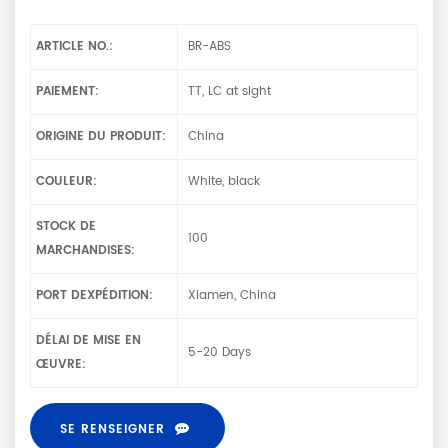
ARTICLE NO.:
BR-ABS
PAIEMENT:
TT, LC at sight
ORIGINE DU PRODUIT:
China
COULEUR:
White, black
STOCK DE
100
MARCHANDISES:
PORT DEXPÉDITION:
Xiamen, China
DÉLAI DE MISE EN
5-20 Days
ŒUVRE:
SE RENSEIGNER