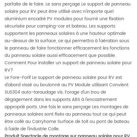
parfaite de le faire. Le sans perçage Le support de panneau
solaire pour RV peut être utilisé avec n'importe quel
aluminium encadré PV modules pour fournir une fixation
sécurisée pour camping-car et bateau. Les supports
supportent les panneaux solaires à une hauteur optimale
au-dessus de la surface, ce qui permettra à l'aération sous
le panneau de faire fonctionner efficacement les fonctions
du panneau solaire aussi efficacement que possible.
Comment Pour installer un support de panneau solaire pour
RV?
Le Fore-Forlf Le support de panneau solaire pour RV est
d'abord vissé ou boulonné au PV Module utilisant Convient
SUS304 auto-taraudage vis. Forage d'un trou de
dégagement dans les supports ABS à l'encastrement
approprié ports. Une fois le sans perçage Les montages de
panneaux solaires sont fixés au panneau tout ce qui peut
être collé au Carryhome Surface de toit ou pont de bateau
à l'aide de l'industrie Colle.
Produit Spectacle de montage sur panneau solaire pour RV