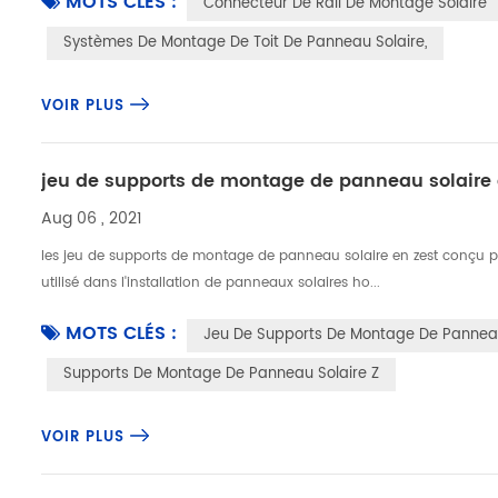
MOTS CLÉS :
Connecteur De Rail De Montage Solaire
Systèmes De Montage De Toit De Panneau Solaire,
VOIR PLUS
jeu de supports de montage de panneau solaire 
Aug 06 , 2021
les jeu de supports de montage de panneau solaire en zest conçu pour
utilisé dans l'installation de panneaux solaires ho...
MOTS CLÉS :
Jeu De Supports De Montage De Panneau
Supports De Montage De Panneau Solaire Z
VOIR PLUS