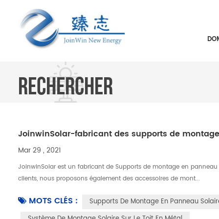
DOM
RECHERCHER
JoinwinSolar-fabricant des supports de montag
Mar 29 , 2021
JoinwinSolar est un fabricant de Supports de montage en panneau 
clients, nous proposons également des accessoires de mont...
MOTS CLÉS :
Supports De Montage En Panneau Solair
Système De Montage Solaire Sur Le Toit En Métal