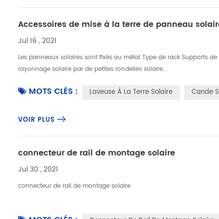
Accessoires de mise à la terre de panneau solair
Jul 16 , 2021
Les panneaux solaires sont fixés au métal Type de rack Supports de m
rayonnage solaire par de petites rondelles solaire...
MOTS CLÉS :
Laveuse À La Terre Solaire
Cande So
VOIR PLUS
connecteur de rail de montage solaire
Jul 30 , 2021
connecteur de rail de montage solaire