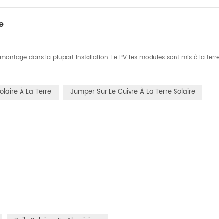
e
ontage dans la plupart Installation. Le PV Les modules sont mis à la terre
laire À La Terre
Jumper Sur Le Cuivre À La Terre Solaire