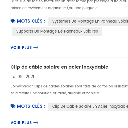
La feuille de toit en métal est un acier formé par pressage à froid 
mince de revêtement organique (ou une plaque e...
MOTS CLÉS :
Systèmes De Montage En Panneau Solair
Supports De Montage De Panneaux Solaires
VOIR PLUS
Clip de câble solaire en acier inoxydable
Jul 09 , 2021
JoinwinSolar Clips de câbles solaires sont faits de corrosion résista
solairefaire une solution durable, durable et fiable d...
MOTS CLÉS :
Clip De Câble Solaire En Acier Inoxydabl
VOIR PLUS