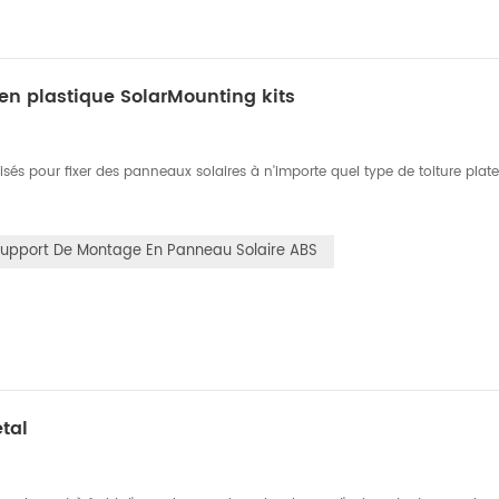
 en plastique SolarMounting kits
isés pour fixer des panneaux solaires à n'importe quel type de toiture plat
upport De Montage En Panneau Solaire ABS
tal