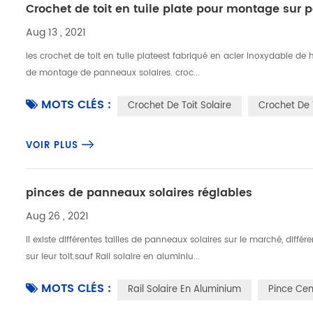
Crochet de toit en tuile plate pour montage sur 
Aug 13 , 2021
les crochet de toit en tuile plateest fabriqué en acier inoxydable de ha
de montage de panneaux solaires. croc...
MOTS CLÉS :
Crochet De Toit Solaire
Crochet De T
VOIR PLUS
pinces de panneaux solaires réglables
Aug 26 , 2021
il existe différentes tailles de panneaux solaires sur le marché, dif
sur leur toit.sauf Rail solaire en aluminiu...
MOTS CLÉS :
Rail Solaire En Aluminium
Pince Cen