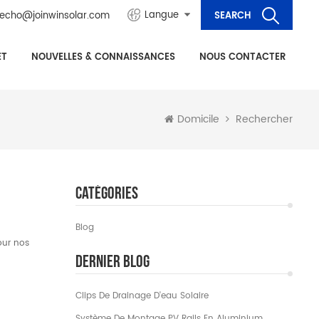
Langue
echo@joinwinsolar.com
ET
NOUVELLES & CONNAISSANCES
NOUS CONTACTER
Domicile
Rechercher
Catégories
Blog
our nos
Dernier Blog
Clips De Drainage D'eau Solaire
Système De Montage PV Rails En Aluminium