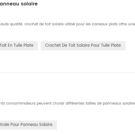
panneau solaire
ute qualité. crochet de toit solaire utilisé pour les carreaux plats offre une f
oit En Tuile Plate
Crochet De Toit Solaire Pour Tuile Plate
férents consommateurs peuvent choisir différentes tailles de panneaux solair
trale Pour Panneau Solaire