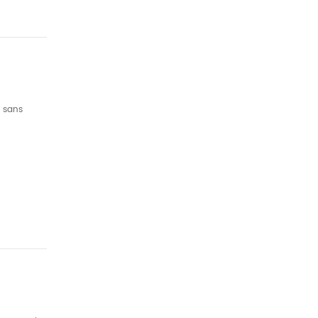
e sans