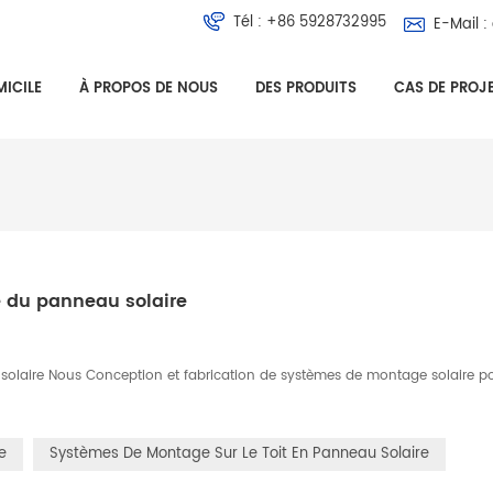
Tél :
+86 5928732995
E-Mail :
ICILE
À PROPOS DE NOUS
DES PRODUITS
CAS DE PROJ
e du panneau solaire
solaire Nous Conception et fabrication de systèmes de montage solaire p
e
Systèmes De Montage Sur Le Toit En Panneau Solaire