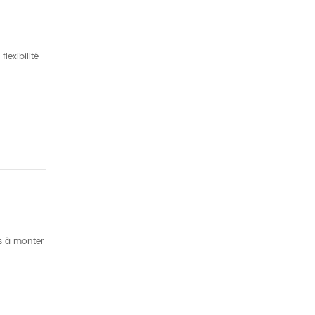
lexibilité
es à monter