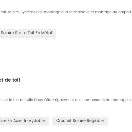
oit solaire, Systèmes de montage à la terre solaire et montage au carport 
olaire Sur Le Toit En Métal
t de toit
 sur le toit de tuile Nous Offrez également des composants de montage so
aire En Acier Inoxydable
Crochet Solaire Réglable