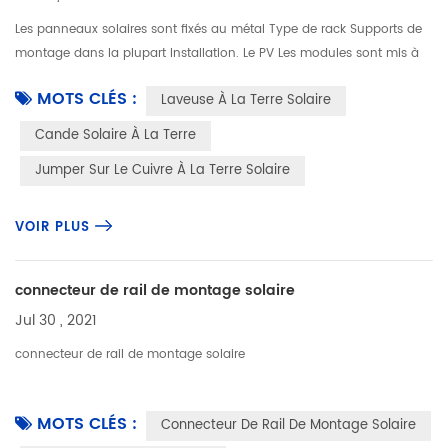
Les panneaux solaires sont fixés au métal Type de rack Supports de
montage dans la plupart Installation. Le PV Les modules sont mis à
la terre sur la rayonnage solaire par de petites rondelles solaire...
MOTS CLÉS :
Laveuse À La Terre Solaire
Cande Solaire À La Terre
Jumper Sur Le Cuivre À La Terre Solaire
VOIR PLUS
connecteur de rail de montage solaire
Jul 30 , 2021
connecteur de rail de montage solaire
MOTS CLÉS :
Connecteur De Rail De Montage Solaire