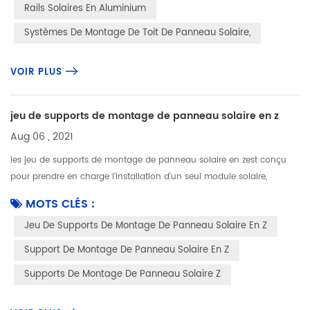
Rails Solaires En Aluminium
Systèmes De Montage De Toit De Panneau Solaire,
VOIR PLUS
jeu de supports de montage de panneau solaire en z
Aug 06 , 2021
les jeu de supports de montage de panneau solaire en zest conçu
pour prendre en charge l'installation d'un seul module solaire,
généralement, il est utilisé dans l'installation de panneaux solaires
MOTS CLÉS :
ho...
Jeu De Supports De Montage De Panneau Solaire En Z
Support De Montage De Panneau Solaire En Z
Supports De Montage De Panneau Solaire Z