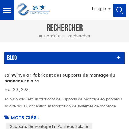
Langue
RECHERCHER
Domicile
Rechercher
Blog
JoinwinSolar-fabricant des supports de montage du
panneau solaire
Mar 29 , 2021
JoinwinSolar est un fabricant de Supports de montage en panneau
solaire Nous Conception et fabrication de systèmes de montage
solaire pour nos clients, nous proposons également des accessoires
MOTS CLÉS :
de mont...
Supports De Montage En Panneau Solaire