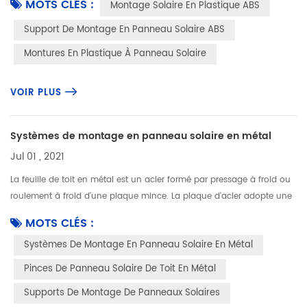
MOTS CLÉS :
Montage Solaire En Plastique ABS
c...
Support De Montage En Panneau Solaire ABS
Montures En Plastique À Panneau Solaire
VOIR PLUS
Systèmes de montage en panneau solaire en métal
Jul 01 , 2021
La feuille de toit en métal est un acier formé par pressage à froid ou
roulement à froid d'une plaque mince. La plaque d'acier adopte une
plaque en acier mince de revêtement organique (ou une plaque e...
MOTS CLÉS :
Systèmes De Montage En Panneau Solaire En Métal
Pinces De Panneau Solaire De Toit En Métal
Supports De Montage De Panneaux Solaires