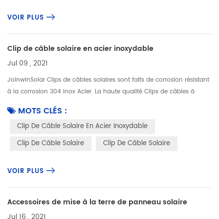
VOIR PLUS
Clip de câble solaire en acier inoxydable
Jul 09 , 2021
JoinwinSolar Clips de câbles solaires sont faits de corrosion résistant
à la corrosion 304 Inox Acier. La haute qualité Clips de câbles à
panneau solairefaire une solution durable, durable et fiable d...
MOTS CLÉS :
Clip De Câble Solaire En Acier Inoxydable
Clip De Câble Solaire
Clip De Câble Solaire
VOIR PLUS
Accessoires de mise à la terre de panneau solaire
Jul 16 , 2021