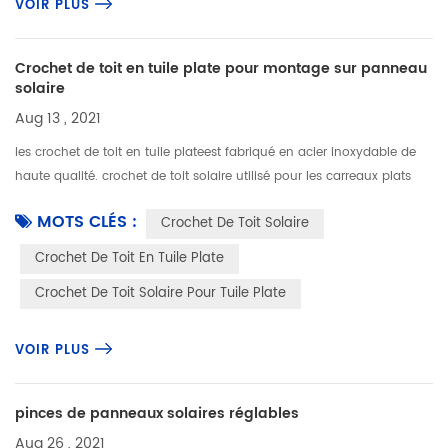
VOIR PLUS
Crochet de toit en tuile plate pour montage sur panneau
solaire
Aug 13 , 2021
les crochet de toit en tuile plateest fabriqué en acier inoxydable de
haute qualité. crochet de toit solaire utilisé pour les carreaux plats
offre une flexibilité de montage de panneaux solaires. croc...
MOTS CLÉS :
Crochet De Toit Solaire
Crochet De Toit En Tuile Plate
Crochet De Toit Solaire Pour Tuile Plate
VOIR PLUS
pinces de panneaux solaires réglables
Aug 26 , 2021