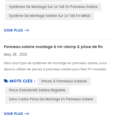
Systèmes De Montage Sur Le Toit En Panneau Solaire
Système De Montage Solaire Sur Le Toit En Métal
VOIR PLUS
Panneau solaire montage à mi-clamp & pince de fin
May 28 , 2021
Dans tout type de systèmes de montage en panneau solaire, nous
devons utiliser les pinces à panneau solaire pour fixer PV modules
aux rails. Les types et l'épaisseur des panneaux solaires déterminent
MOTS CLÉS :
Pinces À Panneaux Solaires
...
Pince D'extrémité Solaire Réglable
Sans Cadre Pince De Montage En Panneau Solaire
VOIR PLUS