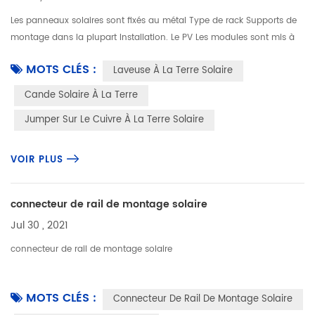
Les panneaux solaires sont fixés au métal Type de rack Supports de
montage dans la plupart Installation. Le PV Les modules sont mis à
la terre sur la rayonnage solaire par de petites rondelles solaire...
MOTS CLÉS :
Laveuse À La Terre Solaire
Cande Solaire À La Terre
Jumper Sur Le Cuivre À La Terre Solaire
VOIR PLUS
connecteur de rail de montage solaire
Jul 30 , 2021
connecteur de rail de montage solaire
MOTS CLÉS :
Connecteur De Rail De Montage Solaire