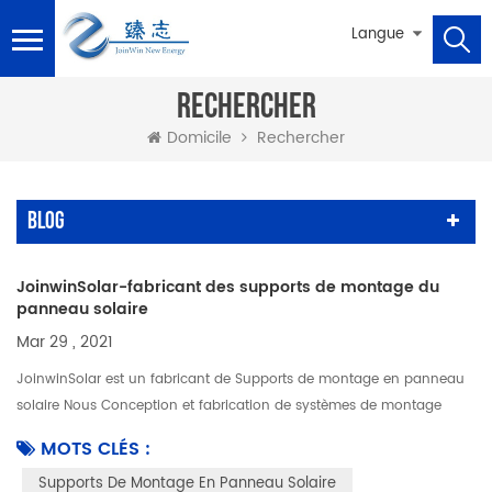
Langue
RECHERCHER
Domicile
Rechercher
Blog
JoinwinSolar-fabricant des supports de montage du
panneau solaire
Mar 29 , 2021
JoinwinSolar est un fabricant de Supports de montage en panneau
solaire Nous Conception et fabrication de systèmes de montage
solaire pour nos clients, nous proposons également des accessoires
MOTS CLÉS :
de mont...
Supports De Montage En Panneau Solaire