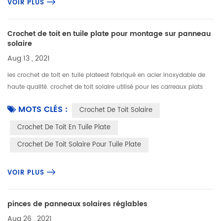
VOIR PLUS
Crochet de toit en tuile plate pour montage sur panneau
solaire
Aug 13 , 2021
les crochet de toit en tuile plateest fabriqué en acier inoxydable de
haute qualité. crochet de toit solaire utilisé pour les carreaux plats
offre une flexibilité de montage de panneaux solaires. croc...
MOTS CLÉS :
Crochet De Toit Solaire
Crochet De Toit En Tuile Plate
Crochet De Toit Solaire Pour Tuile Plate
VOIR PLUS
pinces de panneaux solaires réglables
Aug 26 , 2021