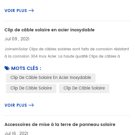
VOIR PLUS
Clip de câble solaire en acier inoxydable
Jul 09 , 2021
JoinwinSolar Clips de câbles solaires sont faits de corrosion résistant
à la corrosion 304 Inox Acier. La haute qualité Clips de câbles à
panneau solairefaire une solution durable, durable et fiable d...
MOTS CLÉS :
Clip De Câble Solaire En Acier Inoxydable
Clip De Câble Solaire
Clip De Câble Solaire
VOIR PLUS
Accessoires de mise à la terre de panneau solaire
Jul 16 , 2021