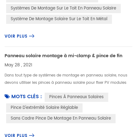
Systèmes De Montage Sur Le Toit En Panneau Solaire
Système De Montage Solaire Sur Le Toit En Métal
VOIR PLUS
Panneau solaire montage à mi-clamp & pince de fin
May 28 , 2021
Dans tout type de systèmes de montage en panneau solaire, nous
devons utiliser les pinces à panneau solaire pour fixer PV modules
aux rails. Les types et l'épaisseur des panneaux solaires déterminent
MOTS CLÉS :
Pinces À Panneaux Solaires
...
Pince D'extrémité Solaire Réglable
Sans Cadre Pince De Montage En Panneau Solaire
VOIR PLUS