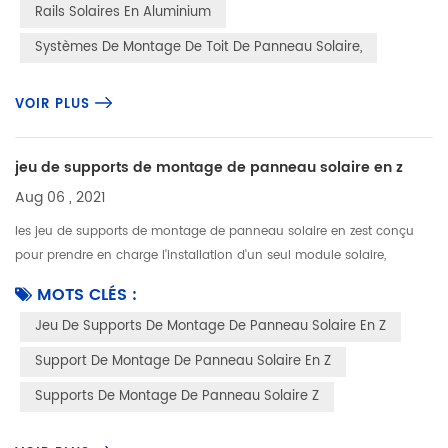
Rails Solaires En Aluminium
Systèmes De Montage De Toit De Panneau Solaire,
VOIR PLUS
jeu de supports de montage de panneau solaire en z
Aug 06 , 2021
les jeu de supports de montage de panneau solaire en zest conçu
pour prendre en charge l'installation d'un seul module solaire,
généralement, il est utilisé dans l'installation de panneaux solaires
MOTS CLÉS :
ho...
Jeu De Supports De Montage De Panneau Solaire En Z
Support De Montage De Panneau Solaire En Z
Supports De Montage De Panneau Solaire Z