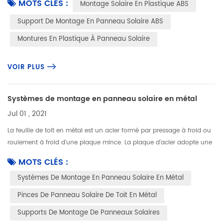
MOTS CLÉS :
Montage Solaire En Plastique ABS
c...
Support De Montage En Panneau Solaire ABS
Montures En Plastique À Panneau Solaire
VOIR PLUS
Systèmes de montage en panneau solaire en métal
Jul 01 , 2021
La feuille de toit en métal est un acier formé par pressage à froid ou
roulement à froid d'une plaque mince. La plaque d'acier adopte une
plaque en acier mince de revêtement organique (ou une plaque e...
MOTS CLÉS :
Systèmes De Montage En Panneau Solaire En Métal
Pinces De Panneau Solaire De Toit En Métal
Supports De Montage De Panneaux Solaires