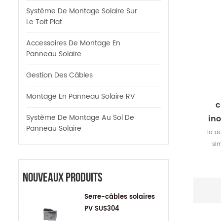
Système De Montage Solaire Sur
Le Toit Plat
Accessoires De Montage En
Panneau Solaire
Gestion Des Câbles
Montage En Panneau Solaire RV
c
Système De Montage Au Sol De
ino
Panneau Solaire
la a
sim
comm
p
Nouveaux Produits
Serre-câbles solaires
PV SUS304