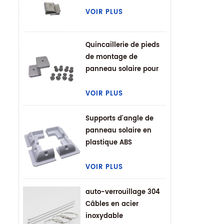
VOIR PLUS
Quincaillerie de pieds
de montage de
panneau solaire pour
VR
VOIR PLUS
Supports d'angle de
panneau solaire en
plastique ABS
VOIR PLUS
auto-verrouillage 304
Câbles en acier
inoxydable