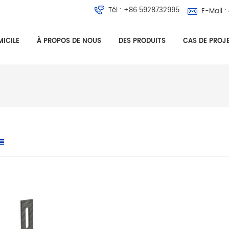
Tél :
+86 5928732995
E-Mail :
ICILE
À PROPOS DE NOUS
DES PRODUITS
CAS DE PROJ