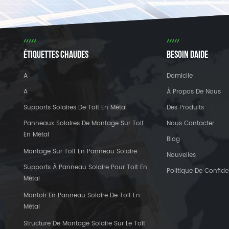
ÉTIQUETTES CHAUDES
BESOIN DAIDE
A
Domicile
A
À Propos De Nous
Supports Solaires De Toit En Métal
Des Produits
Panneaux Solaires De Montage Sur Toit
Nous Contacter
En Métal
Blog
Montage Sur Toit En Panneau Solaire
Nouvelles
Supports À Panneau Solaire Pour Toit En
Politique De Confiden
Métal
Montoir En Panneau Solaire De Toit En
Métal
Structure De Montage Solaire Sur Le Toit