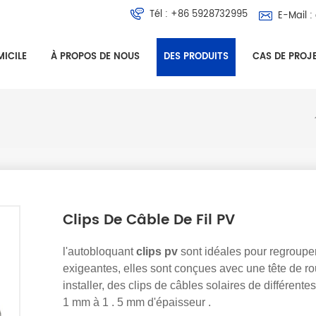
Tél :
+86 5928732995
E-Mail :
ICILE
À PROPOS DE NOUS
DES PRODUITS
CAS DE PROJ
Clips De Câble De Fil PV
l'autobloquant
clips pv
sont idéales pour regrouper
exigeantes, elles sont conçues avec une tête de rou
installer,
des clips de câbles solaires de différentes
1 mm à 1 . 5 mm d'épaisseur .