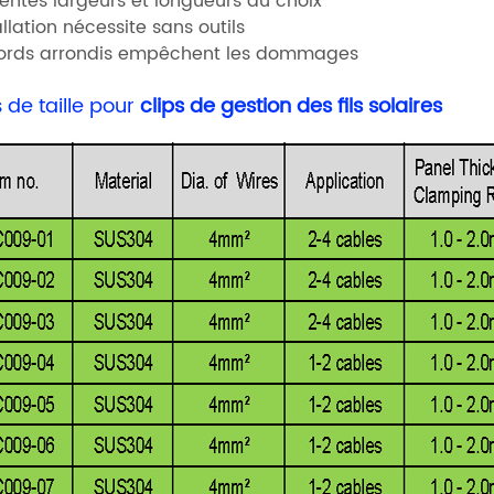
rentes largeurs et longueurs au choix
tallation nécessite sans outils
bords arrondis empêchent les dommages
s de taille pour
clips de gestion des fils solaires