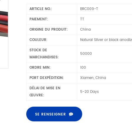
ARTICLE NO.:
BRC009-T
PAIEMENT:
TT
ORIGINE DU PRODUIT:
China
COULEUR:
Natural Silver or black anodi
STOCK DE
50000
MARCHANDISES:
ORDRE MIN:
100
PORT DEXPÉDITION:
Xiamen, China
DÉLAI DE MISE EN
5-20 Days
ŒUVRE:
SE RENSEIGNER