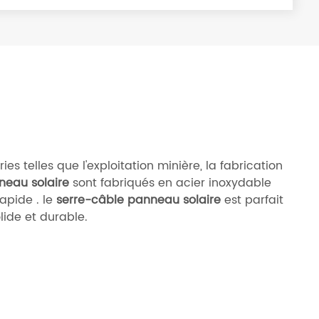
ies telles que l'exploitation minière, la fabrication
nneau solaire
sont fabriqués en acier inoxydable
apide . le
serre-câble panneau solaire
est parfait
lide et durable.