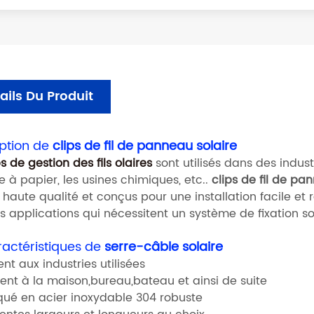
ails Du Produit
ption de
clips de fil de panneau solaire
s de gestion des fils olaires
sont utilisés dans des industr
 à papier, les usines chimiques, etc..
clips de fil de pa
haute qualité et conçus pour une installation facile et r
s applications qui nécessitent un système de fixation so
ractéristiques de
serre-câble solaire
ent aux industries utilisées
ient à la maison,bureau,bateau et ainsi de suite
iqué en acier inoxydable 304 robuste