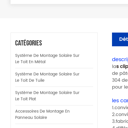
Dét
Catégories
Système De Montage Solaire Sur
descri
Le Toit En Métal
la
s
clip
de pâte
Système De Montage Solaire Sur
304 de 
Le Toit De Tuile
pour le
Système De Montage Solaire Sur
Le Toit Plat
les ca
1.convi
Accessoires De Montage En
2.conv
Panneau Solaire
3.fabr