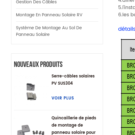
4.diffé
Gestion Des Câbles
5.l'ins
6.les 
Montage En Panneau Solaire RV
Système De Montage Au Sol De
détail
Panneau Solaire
Nouveaux Produits
Serre-câbles solaires
PV SUS304
VOIR PLUS
Quincaillerie de pieds
de montage de
panneau solaire pour