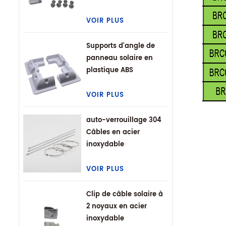
VR
VOIR PLUS
Supports d'angle de
panneau solaire en
plastique ABS
VOIR PLUS
auto-verrouillage 304
Câbles en acier
inoxydable
VOIR PLUS
Clip de câble solaire à
2 noyaux en acier
inoxydable