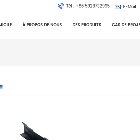
Tél :
+86 5928732995
E-Mail :
ICILE
À PROPOS DE NOUS
DES PRODUITS
CAS DE PROJ