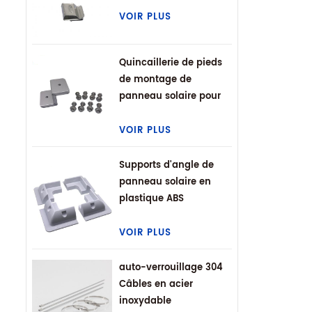
VOIR PLUS
Quincaillerie de pieds
de montage de
panneau solaire pour
VR
VOIR PLUS
Supports d'angle de
panneau solaire en
plastique ABS
VOIR PLUS
auto-verrouillage 304
Câbles en acier
inoxydable