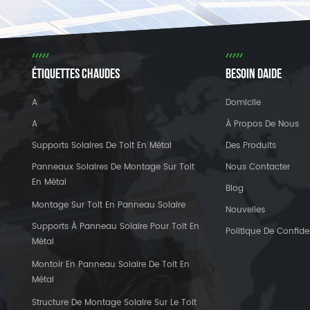
ÉTIQUETTES CHAUDES
BESOIN DAIDE
A
Domicile
A
À Propos De Nous
Supports Solaires De Toit En Métal
Des Produits
Panneaux Solaires De Montage Sur Toit
Nous Contacter
En Métal
Blog
Montage Sur Toit En Panneau Solaire
Nouvelles
Supports À Panneau Solaire Pour Toit En
Politique De Confiden
Métal
Montoir En Panneau Solaire De Toit En
Métal
Structure De Montage Solaire Sur Le Toit