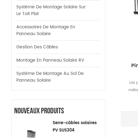
Système De Montage Solaire Sur
Le Toit Plat
Accessoires De Montage En
Panneau Solaire
Gestion Des Câbles
Montage En Panneau Solaire RV
Pi
Système De Montage Au Sol De
Panneau Solaire
Les 
métal
mét
c
Nouveaux Produits
pan
prod
Serre-câbles solaires
PV SUS304