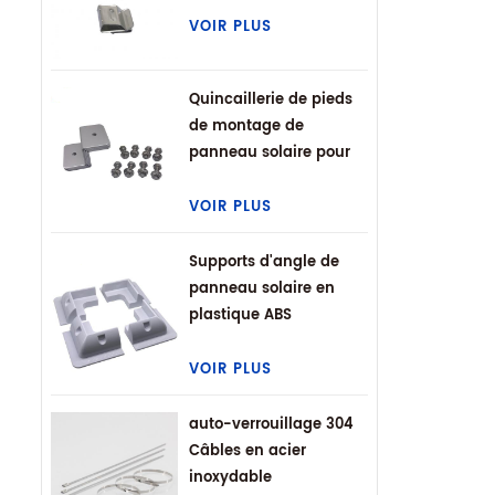
VOIR PLUS
Quincaillerie de pieds
de montage de
panneau solaire pour
VR
VOIR PLUS
Supports d'angle de
panneau solaire en
plastique ABS
VOIR PLUS
auto-verrouillage 304
Câbles en acier
inoxydable