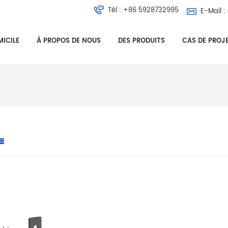
Tél :
+86 5928732995
E-Mail :
ICILE
À PROPOS DE NOUS
DES PRODUITS
CAS DE PROJ