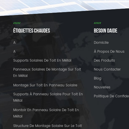
ÉTIQUETTES CHAUDES
BESOIN DAIDE
A
Domicile
A
À Propos De Nous
Supports Solaires De Toit En Métal
Des Produits
Panneaux Solaires De Montage Sur Toit
Nous Contacter
En Métal
Blog
Montage Sur Toit En Panneau Solaire
Nouvelles
Supports À Panneau Solaire Pour Toit En
Politique De Confiden
Métal
Montoir En Panneau Solaire De Toit En
Métal
Structure De Montage Solaire Sur Le Toit