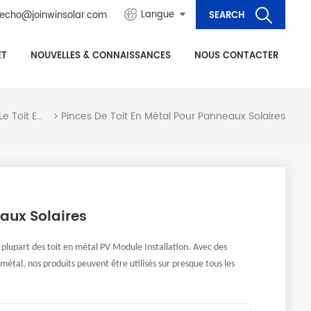
Langue
echo@joinwinsolar.com
ET
NOUVELLES & CONNAISSANCES
NOUS CONTACTER
Pinces De Toit En Métal Pour Panneaux Solaires
Système De Montage Solaire Sur Le Toit En Métal
aux Solaires
a plupart des toit en métal PV Module Installation. Avec des
métal, nos produits peuvent être utilisés sur presque tous les