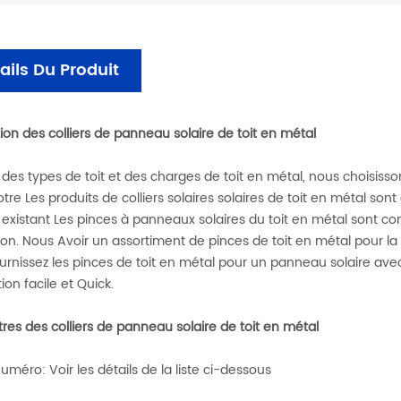
ails Du Produit
ion des colliers de panneau solaire de toit en métal
es types de toit et des charges de toit en métal, nous choisisso
tre Les produits de colliers solaires solaires de toit en métal sont
existant Les pinces à panneaux solaires du toit en métal sont 
tion. Nous Avoir un assortiment de pinces de toit en métal pour 
urnissez les pinces de toit en métal pour un panneau solaire ave
ation facile et Quick.
es des colliers de panneau solaire de toit en métal
Numéro: Voir les détails de la liste ci-dessous