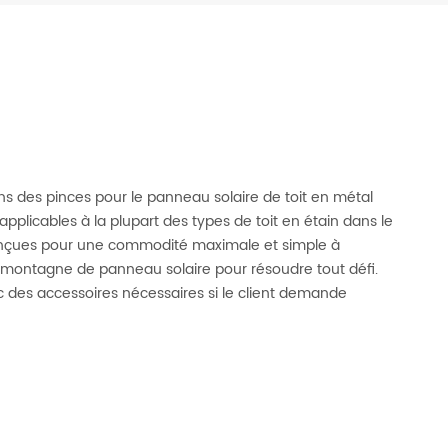
ns des pinces pour le panneau solaire de toit en métal
 applicables à la plupart des types de toit en étain dans le
conçues pour une commodité maximale et simple à
la montagne de panneau solaire pour résoudre tout défi.
c des accessoires nécessaires si le client demande