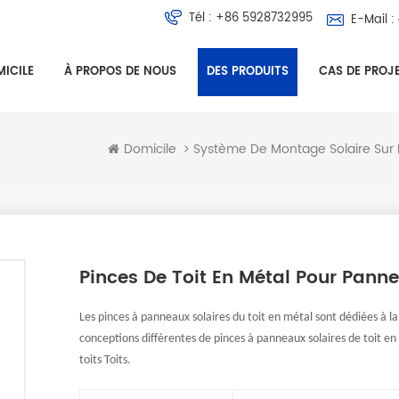
Tél :
+86 5928732995
E-Mail :
ICILE
À PROPOS DE NOUS
DES PRODUITS
CAS DE PROJ
Domicile
Pinces De Toit En Métal Pour Panne
Les pinces à panneaux solaires du toit en métal sont dédiées à l
conceptions différentes de pinces à panneaux solaires de toit en 
toits Toits.