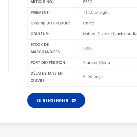
ARTICLE NO.:
BRRC
PAIEMENT:
TT, LC at sight
ORIGINE DU PRODUIT:
China
COULEUR:
Natural Silver or black anodi
STOCK DE
1000
MARCHANDISES:
PORT DEXPÉDITION:
Xiamen, China
DÉLAI DE MISE EN
5-20 Days
ŒUVRE:
SE RENSEIGNER