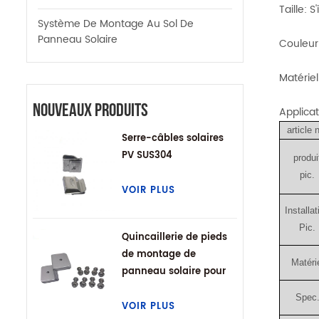
Taille: 
Système De Montage Au Sol De
Panneau Solaire
Couleur:
Matérie
Nouveaux Produits
Applicat
article 
Serre-câbles solaires
PV SUS304
produi
pic.
VOIR PLUS
Installat
Pic.
Quincaillerie de pieds
de montage de
Matéri
panneau solaire pour
VR
Spec
VOIR PLUS