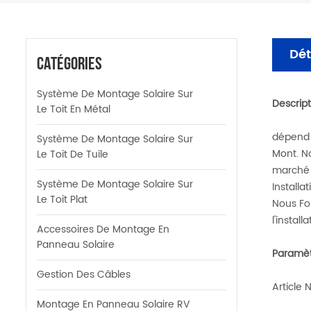
Dét
Catégories
Système De Montage Solaire Sur
Descript
Le Toit En Métal
dépend d
Système De Montage Solaire Sur
Mont. No
Le Toit De Tuile
marché 
Système De Montage Solaire Sur
Installa
Le Toit Plat
Nous Fo
l'install
Accessoires De Montage En
Panneau Solaire
Paramètr
Gestion Des Câbles
Article 
Montage En Panneau Solaire RV