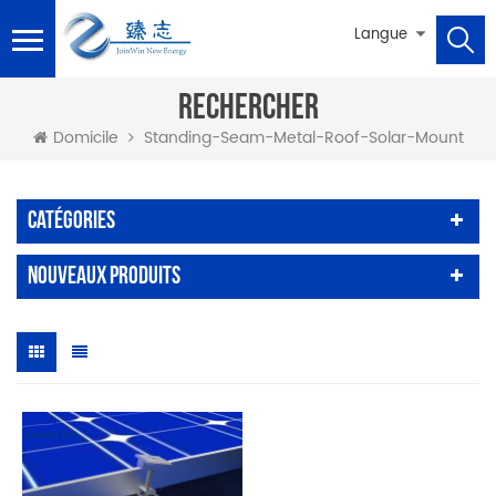
Langue
RECHERCHER
Standing-Seam-Metal-Roof-Solar-Mount
Domicile
Catégories
Nouveaux Produits