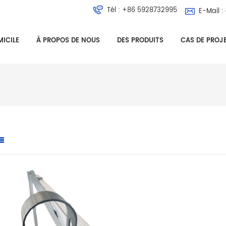
Tél :
+86 5928732995
E-Mail :
ICILE
À PROPOS DE NOUS
DES PRODUITS
CAS DE PROJ