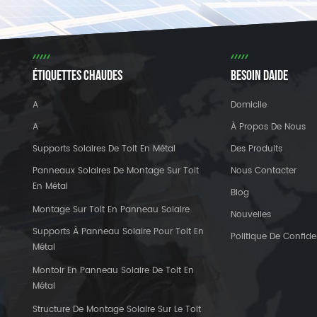
ÉTIQUETTES CHAUDES
BESOIN DAIDE
A
Domicile
A
À Propos De Nous
Supports Solaires De Toit En Métal
Des Produits
Panneaux Solaires De Montage Sur Toit
Nous Contacter
En Métal
Blog
Montage Sur Toit En Panneau Solaire
Nouvelles
Supports À Panneau Solaire Pour Toit En
Politique De Confiden
Métal
Montoir En Panneau Solaire De Toit En
Métal
Structure De Montage Solaire Sur Le Toit