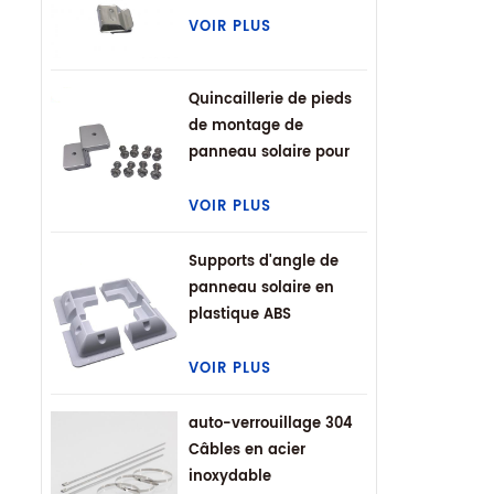
VOIR PLUS
Quincaillerie de pieds
de montage de
panneau solaire pour
VR
VOIR PLUS
Supports d'angle de
panneau solaire en
plastique ABS
VOIR PLUS
auto-verrouillage 304
Câbles en acier
inoxydable