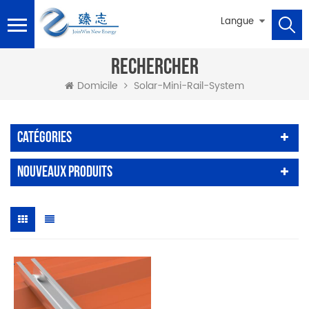
Langue
RECHERCHER
Solar-Mini-Rail-System
Domicile
Catégories
Nouveaux Produits