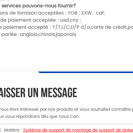
 services pouvons-nous fournir?
ons de livraison acceptées : FOB ; EXW ; caf;
 de paiement acceptée : usd,cny ;
e paiement accepté : T/T,L/C,D/P d/a,carte de crédit,pa
parlée :anglais,chinois,japonais
AISSER UN MESSAGE
Vous êtes intéressé par nos produits et vous souhaitez connaître plu
us vous répondrons dès que nous Can.
Matière :
Système de support de montage de support de potea