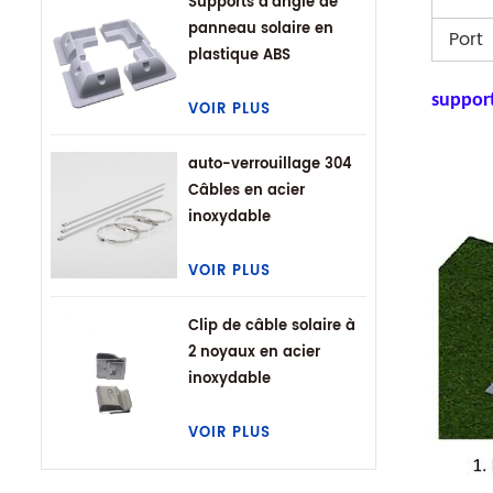
Supports d'angle de
panneau solaire en
Port
plastique ABS
suppor
VOIR PLUS
auto-verrouillage 304
Câbles en acier
inoxydable
VOIR PLUS
Clip de câble solaire à
2 noyaux en acier
inoxydable
VOIR PLUS