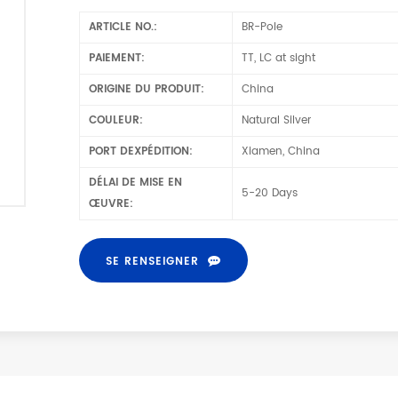
ARTICLE NO.:
BR-Pole
PAIEMENT:
TT, LC at sight
ORIGINE DU PRODUIT:
China
COULEUR:
Natural Silver
PORT DEXPÉDITION:
Xiamen, China
DÉLAI DE MISE EN
5-20 Days
ŒUVRE:
SE RENSEIGNER