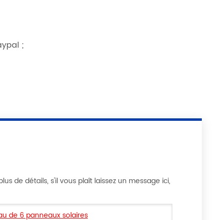
ypal ;
s de détails, s'il vous plaît laissez un message ici,
u de 6 panneaux solaires