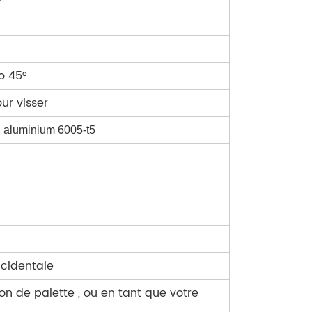
o 45°
our
visser
,
aluminium 6005-t5
cidentale
on de palette , ou en tant que votre