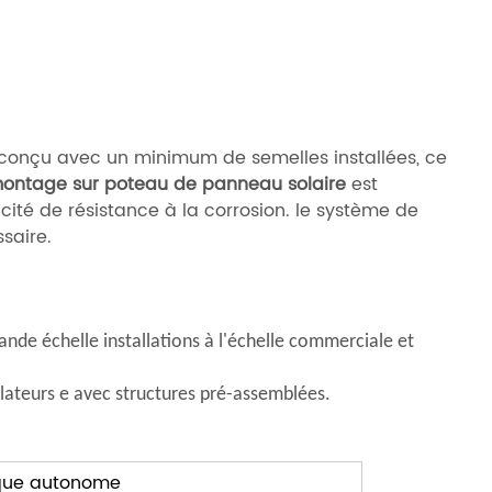
conçu avec un minimum de semelles installées, ce
ontage sur poteau de panneau solaire
est
ité de résistance à la corrosion. le système de
saire.
ande échelle
installations à l'échelle commerciale et
lateurs
e avec
structures pré-assemblées.
ïque autonome