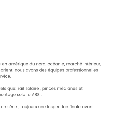
e en amérique du nord, océanie, marché intérieur,
-orient. nous avons des équipes professionnelles
rvice.
els que: rail solaire , pinces médianes et
 montage solaire ABS .
en série ; toujours une inspection finale avant