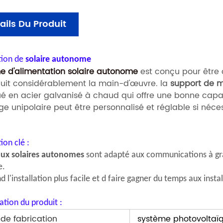
ails Du Produit
tion de
solaire autonome
e d'alimentation solaire autonome
est conçu pour être 
duit considérablement la main-d'œuvre.
la
support de m
ué en acier galvanisé à chaud qui offre une bonne capac
e unipolaire peut être personnalisé et réglable si néces
ion clé :
ux solaires autonomes
sont
adapté aux communications à gr
e.
d l'installation plus facile et
d faire gagner du temps aux instal
ation du produit :
de fabrication
système photovolta